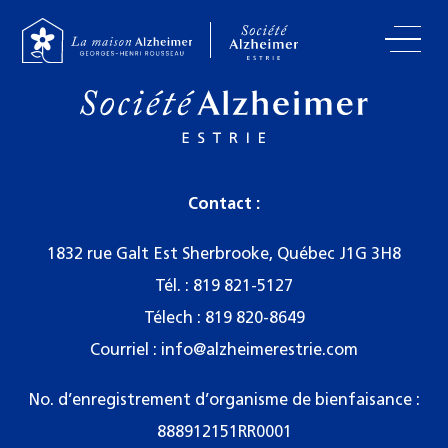
Contact :
1832 rue Galt Est Sherbrooke, Québec J1G 3H8
Tél. :
819 821-5127
Télech : 819 820-8649
Courriel :
info@alzheimerestrie.com
No. d’enregistrement d’organisme de bienfaisance :
888912151RR0001